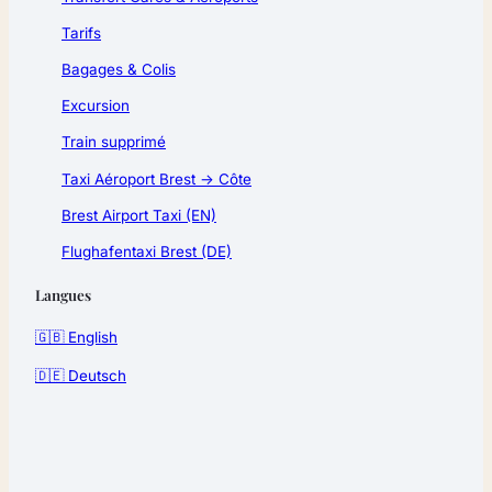
Tarifs
Bagages & Colis
Excursion
Train supprimé
Taxi Aéroport Brest → Côte
Brest Airport Taxi (EN)
Flughafentaxi Brest (DE)
Langues
🇬🇧 English
🇩🇪 Deutsch