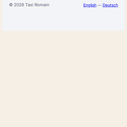
© 2026 Taxi Romain
English
—
Deutsch