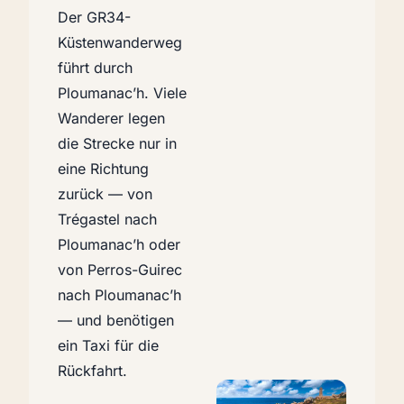
Der GR34-
Küstenwanderweg
führt durch
Ploumanac’h. Viele
Wanderer legen
die Strecke nur in
eine Richtung
zurück — von
Trégastel nach
Ploumanac’h oder
von Perros-Guirec
nach Ploumanac’h
— und benötigen
ein Taxi für die
Rückfahrt.