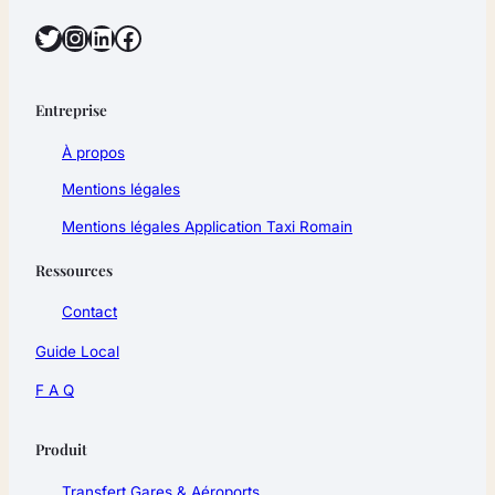
Twitter
Instagram
LinkedIn
Facebook
Entreprise
À propos
Mentions légales
Mentions légales Application Taxi Romain
Ressources
Contact
Guide Local
F A Q
Produit
Transfert Gares & Aéroports