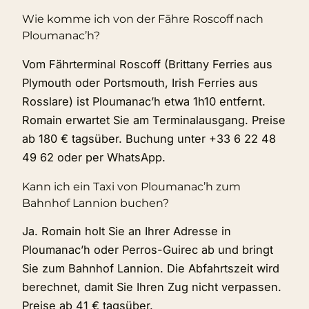
Wie komme ich von der Fähre Roscoff nach
Ploumanac’h?
Vom Fährterminal Roscoff (Brittany Ferries aus
Plymouth oder Portsmouth, Irish Ferries aus
Rosslare) ist Ploumanac’h etwa 1h10 entfernt.
Romain erwartet Sie am Terminalausgang. Preise
ab 180 € tagsüber. Buchung unter +33 6 22 48
49 62 oder per WhatsApp.
Kann ich ein Taxi von Ploumanac’h zum
Bahnhof Lannion buchen?
Ja. Romain holt Sie an Ihrer Adresse in
Ploumanac’h oder Perros-Guirec ab und bringt
Sie zum Bahnhof Lannion. Die Abfahrtszeit wird
berechnet, damit Sie Ihren Zug nicht verpassen.
Preise ab 41 € tagsüber.