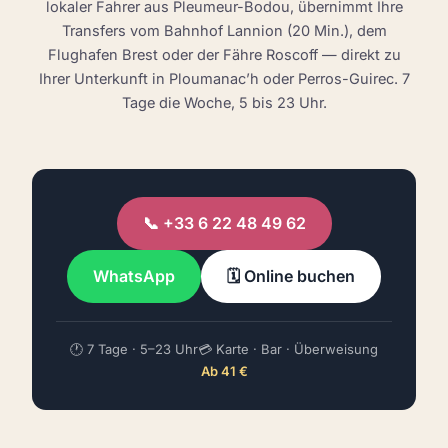
lokaler Fahrer aus Pleumeur-Bodou, übernimmt Ihre
Transfers vom Bahnhof Lannion (20 Min.), dem
Flughafen Brest oder der Fähre Roscoff — direkt zu
Ihrer Unterkunft in Ploumanac’h oder Perros-Guirec. 7
Tage die Woche, 5 bis 23 Uhr.
📞 +33 6 22 48 49 62
WhatsApp
🗓️ Online buchen
🕐 7 Tage · 5–23 Uhr
💳 Karte · Bar · Überweisung
Ab 41 €