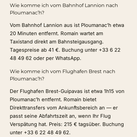
Wie komme ich vom Bahnhof Lannion nach
Ploumanac’h?
Vom Bahnhof Lannion aus ist Ploumanac’h etwa
20 Minuten entfernt. Romain wartet am
Taxistand direkt am Bahnsteigausgang.
Tagespreise ab 41 €. Buchung unter +33 6 22
48 49 62 oder per WhatsApp.
Wie komme ich vom Flughafen Brest nach
Ploumanac’h?
Der Flughafen Brest-Guipavas ist etwa 1h15 von
Ploumanac’h entfernt. Romain bietet
Direkttransfers vom Ankunftsbereich an — er
passt seine Abfahrtszeit an, wenn Ihr Flug
Verspätung hat. Preis: 215 € tagsüber. Buchung
unter +33 6 22 48 49 62.