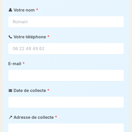
👤 Votre nom
*
📞 Votre téléphone
*
E-mail
*
📅 Date de collecte
*
📍 Adresse de collecte
*