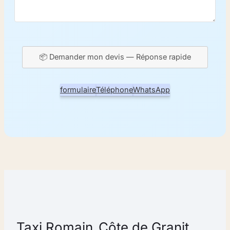
📦 Demander mon devis — Réponse rapide
formulaire
Téléphone
WhatsApp
Taxi Romain_Côte de Granit