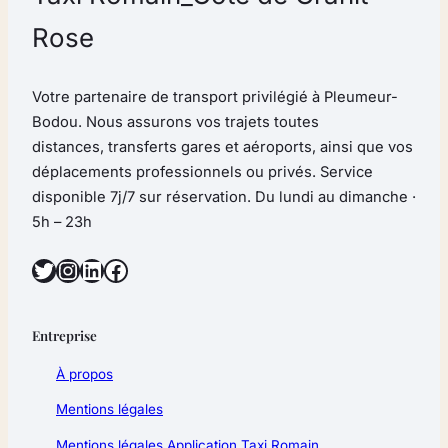
Rose
Votre partenaire de transport privilégié à Pleumeur-
Bodou. Nous assurons vos trajets toutes
distances, transferts gares et aéroports, ainsi que vos
déplacements professionnels ou privés. Service
disponible 7j/7 sur réservation. Du lundi au dimanche ·
5h – 23h
Twitter
Instagram
LinkedIn
Facebook
Entreprise
À propos
Mentions légales
Mentions légales Application Taxi Romain