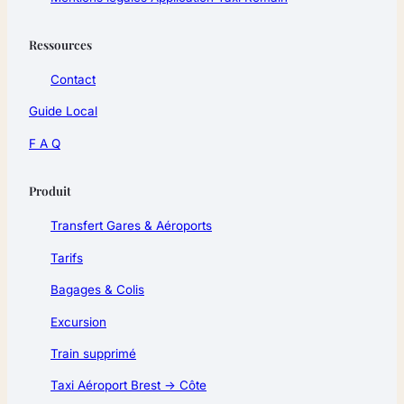
Ressources
Contact
Guide Local
F A Q
Produit
Transfert Gares & Aéroports
Tarifs
Bagages & Colis
Excursion
Train supprimé
Taxi Aéroport Brest → Côte