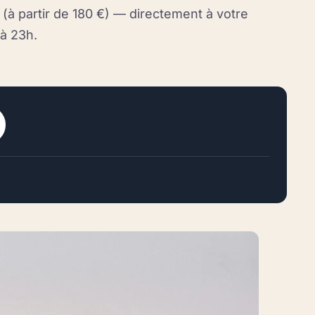
f (à partir de 180 €) — directement à votre
à 23h.