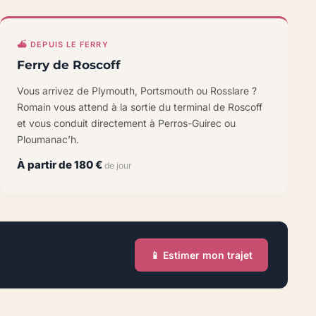
⛴️ DEPUIS LE FERRY
Ferry de Roscoff
Vous arrivez de Plymouth, Portsmouth ou Rosslare ?
Romain vous attend à la sortie du terminal de Roscoff
et vous conduit directement à Perros-Guirec ou
Ploumanac’h.
À partir de 180 €
de jour
📱 Estimer mon trajet