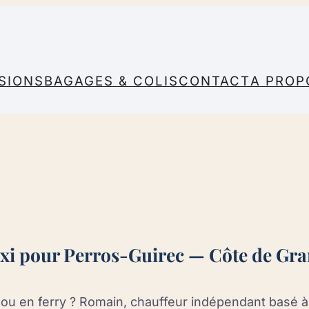
SIONS
BAGAGES & COLIS
CONTACT
A PROP
axi pour Perros-Guirec — Côte de Gra
n ou en ferry ? Romain, chauffeur indépendant basé