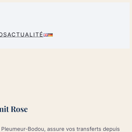
OS
ACTUALITÉ
nit Rose
 à Pleumeur-Bodou, assure vos transferts depuis