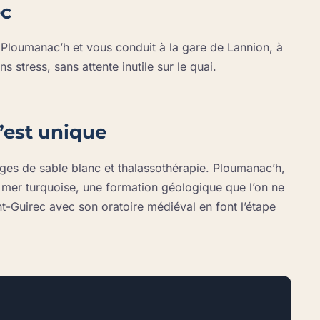
ec
Ploumanac’h et vous conduit à la gare de Lannion, à
 stress, sans attente inutile sur le quai.
’est unique
lages de sable blanc et thalassothérapie. Ploumanac’h,
ne mer turquoise, une formation géologique que l’on ne
t-Guirec avec son oratoire médiéval en font l’étape