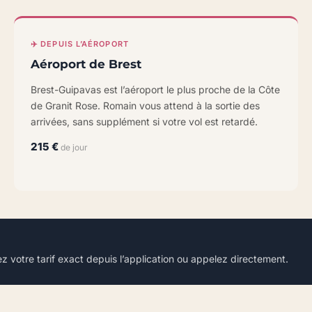
✈️ DEPUIS L’AÉROPORT
Aéroport de Brest
Brest-Guipavas est l’aéroport le plus proche de la Côte
de Granit Rose. Romain vous attend à la sortie des
arrivées, sans supplément si votre vol est retardé.
215 €
de jour
mez votre tarif exact depuis l’application ou appelez directement.