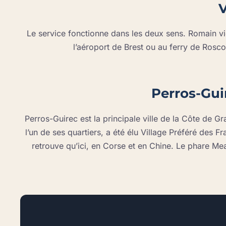
V
Le service fonctionne dans les deux sens. Romain v
l’aéroport de Brest ou au ferry de Roscof
Perros-Gui
Perros-Guirec est la principale ville de la Côte de G
l’un de ses quartiers, a été élu Village Préféré des 
retrouve qu’ici, en Corse et en Chine. Le phare Me