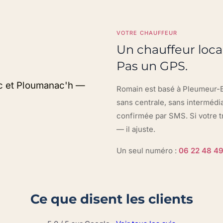
VOTRE CHAUFFEUR
Un chauffeur local
Pas un GPS.
Romain est basé à Pleumeur-Bo
sans centrale, sans intermédia
confirmée par SMS. Si votre tr
— il ajuste.
Un seul numéro :
06 22 48 49
Ce que disent les clients