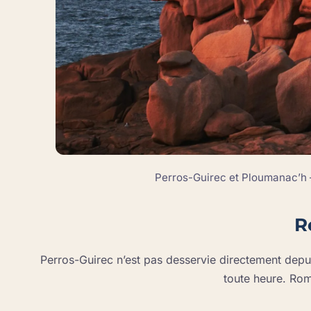
Perros-Guirec et Ploumanac’h —
R
Perros-Guirec n’est pas desservie directement depuis
toute heure. Rom