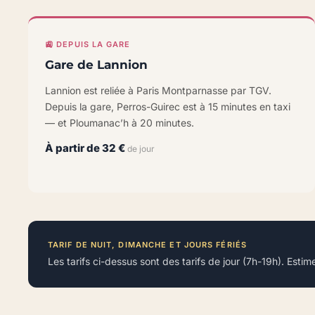
🚉 DEPUIS LA GARE
Gare de Lannion
Lannion est reliée à Paris Montparnasse par TGV.
Depuis la gare, Perros-Guirec est à 15 minutes en taxi
— et Ploumanac’h à 20 minutes.
À partir de 32 €
de jour
TARIF DE NUIT, DIMANCHE ET JOURS FÉRIÉS
Les tarifs ci-dessus sont des tarifs de jour (7h-19h). Esti